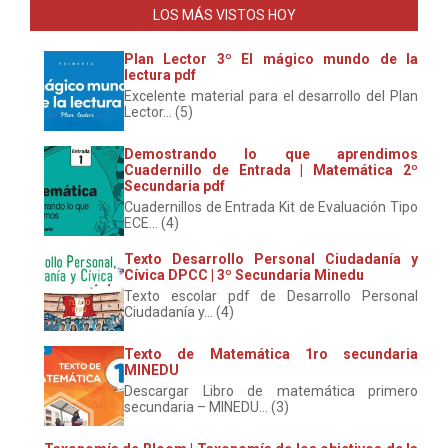
LOS MÁS VISTOS HOY
Plan Lector 3º El mágico mundo de la
lectura pdf
Excelente material para el desarrollo del Plan
Lector... (5)
Demostrando lo que aprendimos
Cuadernillo de Entrada | Matemática 2º
Secundaria pdf
Cuadernillos de Entrada Kit de Evaluación Tipo
ECE... (4)
Texto Desarrollo Personal Ciudadanía y
Cívica DPCC | 3º Secundaria Minedu
Texto escolar pdf de Desarrollo Personal
Ciudadanía y... (4)
Texto de Matemática 1ro secundaria
MINEDU
Descargar Libro de matemática primero
secundaria – MINEDU... (3)