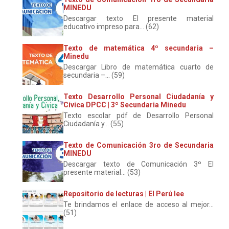
MINEDU
Descargar texto El presente material
educativo impreso para... (62)
Texto de matemática 4º secundaria –
Minedu
Descargar Libro de matemática cuarto de
secundaria –... (59)
Texto Desarrollo Personal Ciudadanía y
Cívica DPCC | 3º Secundaria Minedu
Texto escolar pdf de Desarrollo Personal
Ciudadanía y... (55)
Texto de Comunicación 3ro de Secundaria
MINEDU
Descargar texto de Comunicación 3º El
presente material... (53)
Repositorio de lecturas | El Perú lee
Te brindamos el enlace de acceso al mejor...
(51)