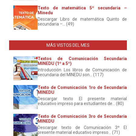
Texto de matemática 5º secundaria –
Minedu
Descargar Libro de matemática Quinto de
secundaria –... (49)
MÁS VISTOS DEL MES
Textos de Comunicación Secundaria
MINEDU (1º a 5º)
Introducción Los libros de Comunicación de
secundaria del MINEDU son... (117)
Texto de Comunicación 1ro de Secundaria
MINEDU
Descargar texto El presente material
educativo impreso para estudiantes de... (80)
Texto de Comunicación 3ro de Secundaria
MINEDU
Descargar texto de Comunicación 3º El
presente material educativo impreso... (71)