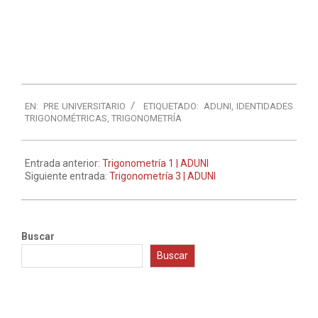
EN:
PRE UNIVERSITARIO
ETIQUETADO:
ADUNI
,
IDENTIDADES
TRIGONOMÉTRICAS
,
TRIGONOMETRÍA
Entrada anterior:
Trigonometría 1 | ADUNI
Siguiente entrada:
Trigonometría 3 | ADUNI
Buscar
Buscar