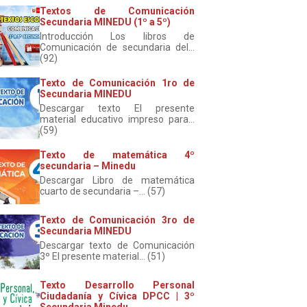
Textos de Comunicación
Secundaria MINEDU (1º a 5º)
Introducción Los libros de
Comunicación de secundaria del...
(92)
Texto de Comunicación 1ro de
Secundaria MINEDU
Descargar texto El presente
material educativo impreso para...
(59)
Texto de matemática 4º
secundaria – Minedu
Descargar Libro de matemática
cuarto de secundaria –... (57)
Texto de Comunicación 3ro de
Secundaria MINEDU
Descargar texto de Comunicación
3º El presente material... (51)
Texto Desarrollo Personal
Ciudadanía y Cívica DPCC | 3º
Secundaria Minedu