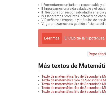
I. Fomentamos un turismo responsable y el 
II. Impulsamos una vida saludable y el cuid
III. Gestiona con responsabilidad la energía 
IV. Elaboramos productos lácteos y de cac
V. Diseñamos empaque y módulos de servic
VI. garantizamos una gestión eficiente del 
Leer más
El Club de la Hipotenusa
[
Repositor
Más textos de Matemáti
Texto de matemática 1ro de Secundaria M
Texto de matemática 2do de Secundaria M
Texto de matemática 3ro de Secundaria M
Texto de matemática 4to de Secundaria M
Texto de matemática 5to de Secundaria M