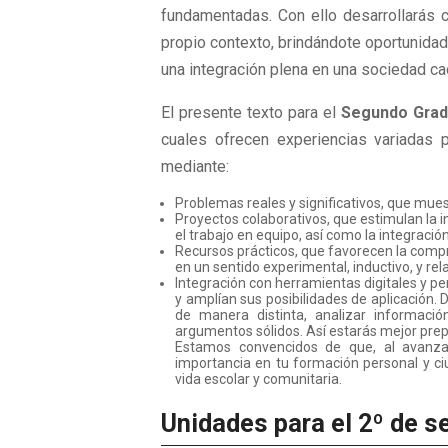
fundamentadas. Con ello desarrollarás 
propio contexto, brindándote oportunidad
una integración plena en una sociedad ca
El presente texto para el
Segundo Grad
cuales ofrecen experiencias variadas 
mediante:
Problemas reales y significativos, que mues
Proyectos colaborativos, que estimulan la in
el trabajo en equipo, así como la integraci
Recursos prácticos, que favorecen la comp
en un sentido experimental, inductivo, y rela
Integración con herramientas digitales y 
y amplían sus posibilidades de aplicación.
de manera distinta, analizar informació
argumentos sólidos. Así estarás mejor prep
Estamos convencidos de que, al avanzar
importancia en tu formación personal y ci
vida escolar y comunitaria.
Unidades para el 2º de 