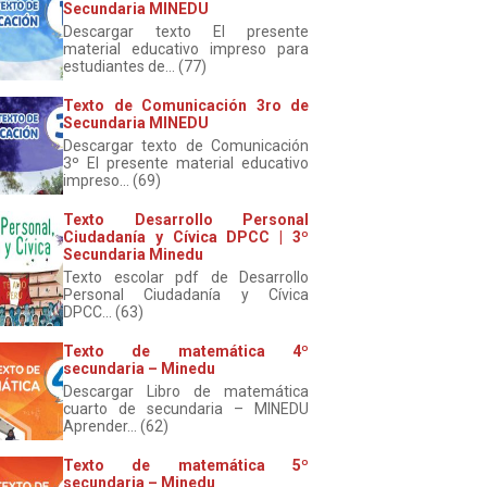
Secundaria MINEDU
Descargar texto El presente
material educativo impreso para
estudiantes de... (77)
Texto de Comunicación 3ro de
Secundaria MINEDU
Descargar texto de Comunicación
3º El presente material educativo
impreso... (69)
Texto Desarrollo Personal
Ciudadanía y Cívica DPCC | 3º
Secundaria Minedu
Texto escolar pdf de Desarrollo
Personal Ciudadanía y Cívica
DPCC... (63)
Texto de matemática 4º
secundaria – Minedu
Descargar Libro de matemática
cuarto de secundaria – MINEDU
Aprender... (62)
Texto de matemática 5º
secundaria – Minedu