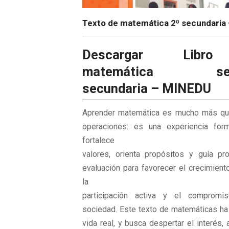
Texto de matemática 2º secundaria
Descargar Libr
matemática seg
secundaria – MINEDU
Aprender matemática es mucho más qu
operaciones: es una experiencia for
fortalece
valores, orienta propósitos y guía p
evaluación para favorecer el crecimient
la
participación activa y el compromi
sociedad. Este texto de matemáticas ha
vida real, y busca despertar el interés, 