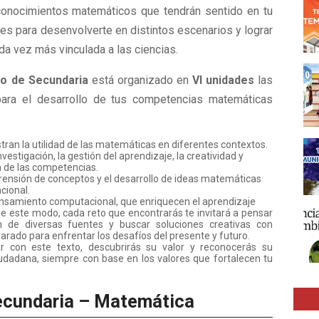
conocimientos matemáticos que tendrán sentido en tu
es para desenvolverte en distintos escenarios y lograr
da vez más vinculada a las ciencias.
o de Secundaria
está organizado en
VI unidades
las
para el desarrollo de tus competencias matemáticas
tran la utilidad de las matemáticas en diferentes contextos.
vestigación, la gestión del aprendizaje, la creatividad y
ón de las competencias.
rensión de conceptos y el desarrollo de ideas matemáticas
cional.
pensamiento computacional, que enriquecen el aprendizaje
 De este modo, cada reto que encontrarás te invitará a pensar
n de diversas fuentes y buscar soluciones creativas con
arado para enfrentar los desafíos del presente y futuro.
 con este texto, descubrirás su valor y reconocerás su
udadana, siempre con base en los valores que fortalecen tu
secundaria – Matemática