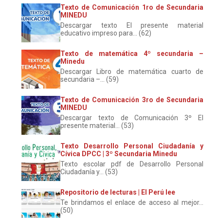
Texto de Comunicación 1ro de Secundaria
MINEDU
Descargar texto El presente material
educativo impreso para... (62)
Texto de matemática 4º secundaria –
Minedu
Descargar Libro de matemática cuarto de
secundaria –... (59)
Texto de Comunicación 3ro de Secundaria
MINEDU
Descargar texto de Comunicación 3º El
presente material... (53)
Texto Desarrollo Personal Ciudadanía y
Cívica DPCC | 3º Secundaria Minedu
Texto escolar pdf de Desarrollo Personal
Ciudadanía y... (53)
Repositorio de lecturas | El Perú lee
Te brindamos el enlace de acceso al mejor...
(50)