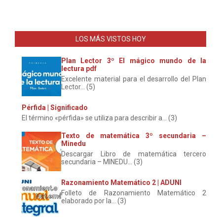
LOS MÁS VISTOS HOY
Plan Lector 3º El mágico mundo de la
lectura pdf
Excelente material para el desarrollo del Plan
Lector... (5)
Pérfida | Significado
El término «pérfida» se utiliza para describir a... (3)
Texto de matemática 3º secundaria –
Minedu
Descargar Libro de matemática tercero
secundaria – MINEDU... (3)
Razonamiento Matemático 2 | ADUNI
Folleto de Razonamiento Matemático 2
elaborado por la... (3)