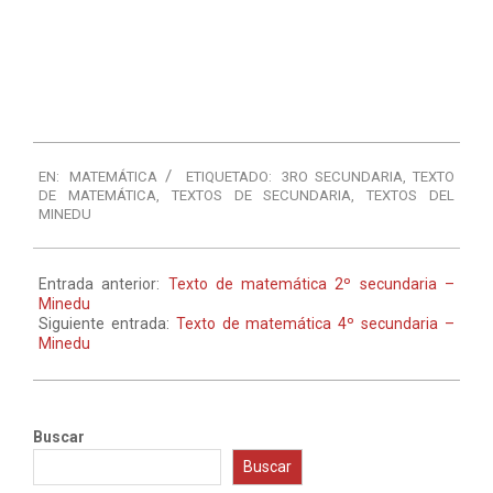
EN:
MATEMÁTICA
ETIQUETADO:
3RO SECUNDARIA
,
TEXTO
DE MATEMÁTICA
,
TEXTOS DE SECUNDARIA
,
TEXTOS DEL
MINEDU
Entrada anterior:
Texto de matemática 2º secundaria –
Minedu
Siguiente entrada:
Texto de matemática 4º secundaria –
Minedu
Buscar
Buscar