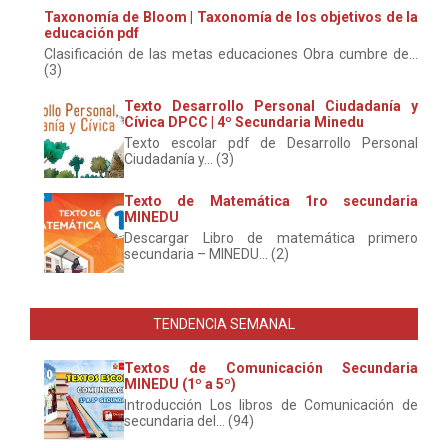
Taxonomía de Bloom | Taxonomía de los objetivos de la
educación pdf
Clasificación de las metas educaciones Obra cumbre de...
(3)
Texto Desarrollo Personal Ciudadanía y
Cívica DPCC | 4º Secundaria Minedu
Texto escolar pdf de Desarrollo Personal
Ciudadanía y... (3)
Texto de Matemática 1ro secundaria
MINEDU
Descargar Libro de matemática primero
secundaria – MINEDU... (2)
TENDENCIA SEMANAL
Textos de Comunicación Secundaria
MINEDU (1º a 5º)
Introducción Los libros de Comunicación de
secundaria del... (94)