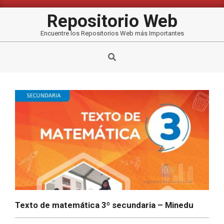
Saltar
al
Repositorio Web
contenido
Encuentre los Repositorios Web más Importantes
Buscar
Texto de matemática 3º secundaria – Minedu