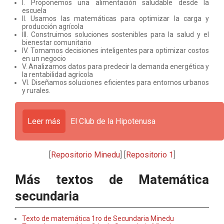
I. Proponemos una alimentación saludable desde la
escuela
II. Usamos las matemáticas para optimizar la carga y
producción agrícola
III. Construimos soluciones sostenibles para la salud y el
bienestar comunitario
IV. Tomamos decisiones inteligentes para optimizar costos
en un negocio
V. Analizamos datos para predecir la demanda energética y
la rentabilidad agrícola
VI. Diseñamos soluciones eficientes para entornos urbanos
y rurales.
Leer más
El Club de la Hipotenusa
[
Repositorio Minedu
] [
Repositorio 1
]
Más textos de Matemática
secundaria
Texto de matemática 1ro de Secundaria Minedu