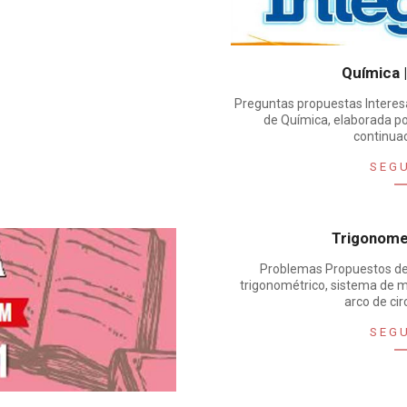
Química 
Preguntas propuestas Interes
de Química, elaborada p
continuac
SEG
Trigonome
Problemas Propuestos de
trigonométrico, sistema de 
arco de ci
SEG