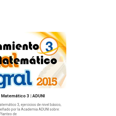
 Matemático 3 | ADUNI
emático 3, ejercicios de nivel básico,
señado por la Academia ADUNI sobre:
Planteo de