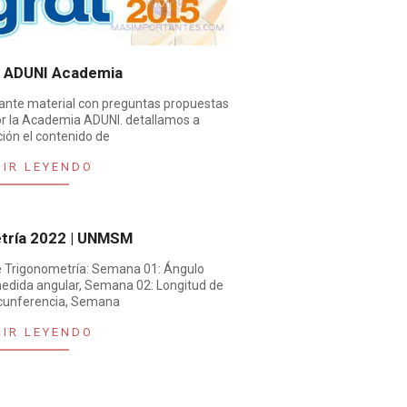
| ADUNI Academia
ante material con preguntas propuestas
or la Academia ADUNI. detallamos a
ión el contenido de
UIR LEYENDO
tría 2022 | UNMSM
 Trigonometría: Semana 01: Ángulo
medida angular, Semana 02: Longitud de
rcunferencia, Semana
UIR LEYENDO