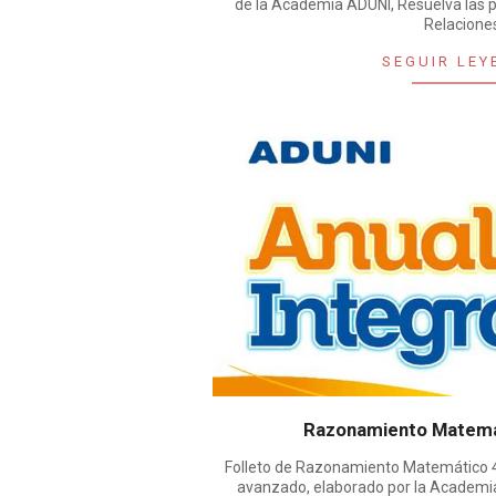
de la Academia ADUNI, Resuelva las 
Relacione
SEGUIR LEY
Razonamiento Matemát
Folleto de Razonamiento Matemático 4 
avanzado, elaborado por la Academi