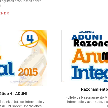
preguntas propuestas sobre:
s
ENDO
Razonamiento
ico 4 | ADUNI
Folleto de Razonamiento Mat
de nivel básico, intermedio y
intermedio y avanzado, di
a ADUNI sobre: Operaciones