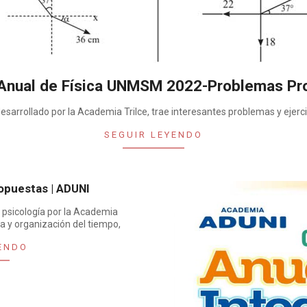
Anual de Física UNMSM 2022-Problemas Pr
sarrollado por la Academia Trilce, trae interesantes problemas y ejerci
SEGUIR LEYENDO
opuestas | ADUNI
 psicología por la Academia
a y organización del tiempo,
ENDO