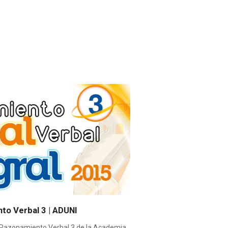
to Verbal 3 | ADUNI
 Razonamiento Verbal 3 de la Academia