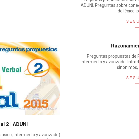
ADUNI. Preguntas sobre conect
de léxico, 
SEG
Razonamien
Preguntas propuestas de R
intermedio y avanzado. Introd
sinónimos, 
SEG
l 2 | ADUNI
 básico, intermedio y avanzado)