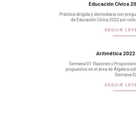
Educación Cívica 2
Práctica dirigida y domiciliaria con pre
de Educación Cívica 2022 por cicl
SEGUIR LEY
Aritmética 2022
Semana 01: Razones y Proporciones
propuestos en el área de Álgebra so
Semana 02
SEGUIR LEY