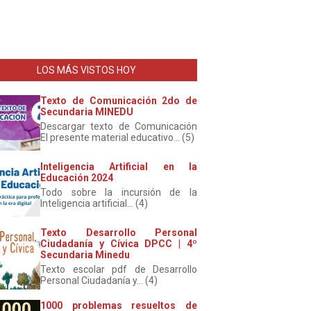
LOS MÁS VISTOS HOY
Texto de Comunicación 2do de
Secundaria MINEDU
Descargar texto de Comunicación
El presente material educativo... (5)
Inteligencia Artificial en la
Educación 2024
Todo sobre la incursión de la
Inteligencia artificial... (4)
Texto Desarrollo Personal
Ciudadanía y Cívica DPCC | 4º
Secundaria Minedu
Texto escolar pdf de Desarrollo
Personal Ciudadanía y... (4)
1000 problemas resueltos de