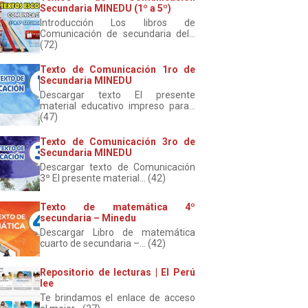
Secundaria MINEDU (1º a 5º)
Introducción Los libros de
Comunicación de secundaria del...
(72)
Texto de Comunicación 1ro de
Secundaria MINEDU
Descargar texto El presente
material educativo impreso para...
(47)
Texto de Comunicación 3ro de
Secundaria MINEDU
Descargar texto de Comunicación
3º El presente material... (42)
Texto de matemática 4º
secundaria – Minedu
Descargar Libro de matemática
cuarto de secundaria –... (42)
Repositorio de lecturas | El Perú
lee
Te brindamos el enlace de acceso