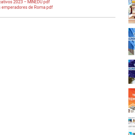
cativos 2023 – MINEDU pdf
ros emperadores de Roma pdf