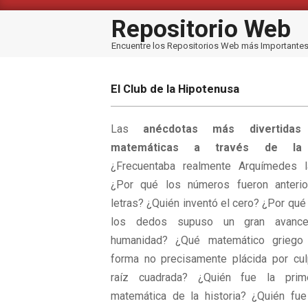
Saltar
al
Repositorio Web
contenido
Encuentre los Repositorios Web más Importante
El Club de la Hipotenusa
Las
anécdotas más divertida
matemáticas a través de la h
¿Frecuentaba realmente Arquímedes l
¿Por qué los números fueron anterio
letras? ¿Quién inventó el cero? ¿Por qué
los dedos supuso un gran avance
humanidad? ¿Qué matemático griego
forma no precisamente plácida por cu
raíz cuadrada? ¿Quién fue la prim
matemática de la historia? ¿Quién fue