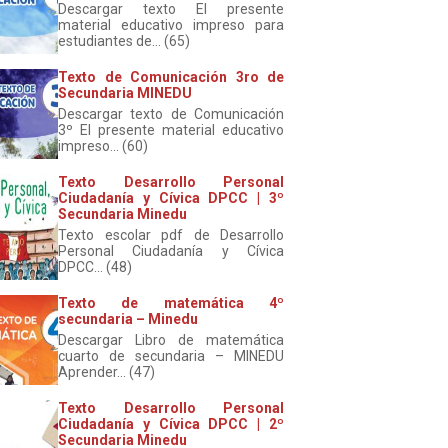
Descargar texto El presente
material educativo impreso para
estudiantes de... (65)
Texto de Comunicación 3ro de
Secundaria MINEDU
Descargar texto de Comunicación
3º El presente material educativo
impreso... (60)
Texto Desarrollo Personal
Ciudadanía y Cívica DPCC | 3º
Secundaria Minedu
Texto escolar pdf de Desarrollo
Personal Ciudadanía y Cívica
DPCC... (48)
Texto de matemática 4º
secundaria – Minedu
Descargar Libro de matemática
cuarto de secundaria – MINEDU
Aprender... (47)
Texto Desarrollo Personal
Ciudadanía y Cívica DPCC | 2º
Secundaria Minedu