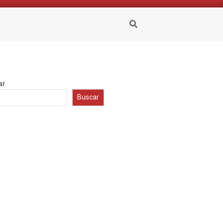
Buscar
ar
Buscar