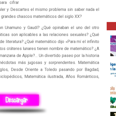
para cifrar
ler y Descartes el mismo problema sin saber nada el
ro grandes chascos matemáticos del siglo XX?
on Unamuno y Gaudí? ¿Qué opinaban el uno del otro
áticas son aplicables a las relaciones sexuales? ¿Qué
 literatura? ¿Qué matemático dijo «Para mí el infinito
ntos cráteres lunares tienen nombre de matemático? ¿A
manzana de Apple?… Un divertido paseo por la historia
anécdotas más jugosas y sorprendentes. Matemática
iglos, Desde Oriente a Toledo pasando por Bagdad,
clopédicos, Matemática ilustrada, Años Románticos,