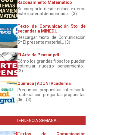
Razonamiento Matemático
Se comparte desde enlace externo
este material denominado... (3)
Texto de Comunicación 5to de
secundaria MINEDU
Descargar texto de Comunicación
5º El presente material... (3)
El Arte de Pensar pdf
Cómo los grandes filósofos pueden
estimular nuestro pensamiento...
(3)
Química | ADUNI Academia
Preguntas propuestas Interesante
material con preguntas propuestas
de... (3)
TENDENCIA SEMANAL
Textos de Comunicación