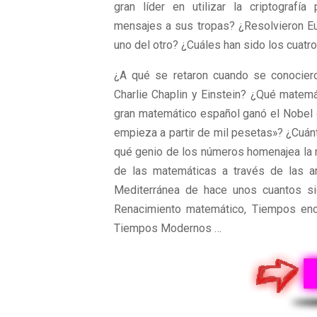
gran líder en utilizar la criptografía 
mensajes a sus tropas? ¿Resolvieron Eu
uno del otro? ¿Cuáles han sido los cuat
¿A qué se retaron cuando se conocier
Charlie Chaplin y Einstein? ¿Qué matem
gran matemático español ganó el Nobel de
empieza a partir de mil pesetas»? ¿Cuá
qué genio de los números homenajea la 
de las matemáticas a través de las 
Mediterránea de hace unos cuantos s
Renacimiento matemático, Tiempos enci
Tiempos Modernos …