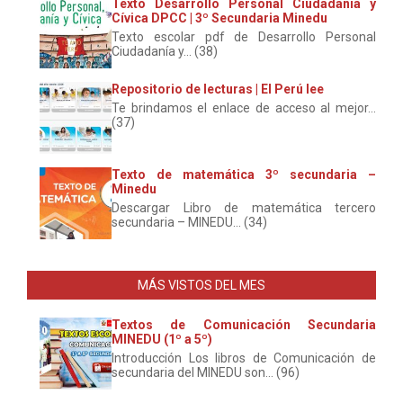
Texto Desarrollo Personal Ciudadanía y
Cívica DPCC | 3º Secundaria Minedu
Texto escolar pdf de Desarrollo Personal
Ciudadanía y... (38)
Repositorio de lecturas | El Perú lee
Te brindamos el enlace de acceso al mejor...
(37)
Texto de matemática 3º secundaria –
Minedu
Descargar Libro de matemática tercero
secundaria – MINEDU... (34)
MÁS VISTOS DEL MES
Textos de Comunicación Secundaria
MINEDU (1º a 5º)
Introducción Los libros de Comunicación de
secundaria del MINEDU son... (96)