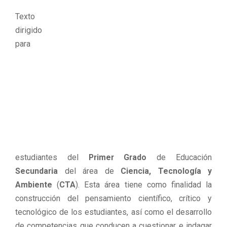
Texto
dirigido
para
estudiantes del
Primer Grado
de Educación
Secundaria
del área de
Ciencia, Tecnología y
Ambiente
(
CTA
). Esta área tiene como finalidad la
construcción del pensamiento científico, crítico y
tecnológico de los estudiantes, así como el desarrollo
de competencias que conducen a cuestionar e indagar