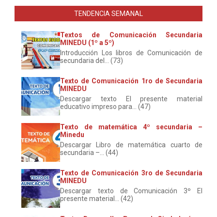
TENDENCIA SEMANAL
Textos de Comunicación Secundaria
MINEDU (1º a 5º)
Introducción Los libros de Comunicación de
secundaria del... (73)
Texto de Comunicación 1ro de Secundaria
MINEDU
Descargar texto El presente material
educativo impreso para... (47)
Texto de matemática 4º secundaria –
Minedu
Descargar Libro de matemática cuarto de
secundaria –... (44)
Texto de Comunicación 3ro de Secundaria
MINEDU
Descargar texto de Comunicación 3º El
presente material... (42)