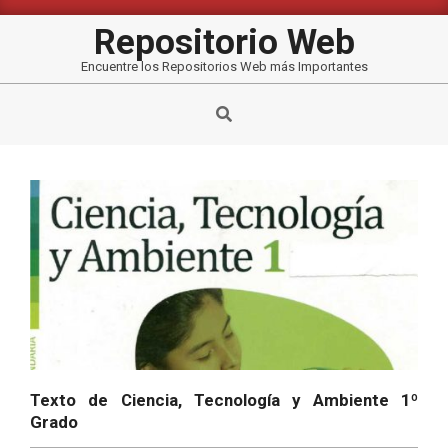
Saltar
al
Repositorio Web
contenido
Encuentre los Repositorios Web más Importantes
Buscar
Texto de Ciencia, Tecnología y Ambiente 1º
Grado