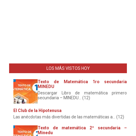
LOS MÁS VISTOS HOY
Texto de Matemática 1ro secundaria
MINEDU
Descargar Libro de matemática primero
secundaria – MINEDU... (12)
El Club de la Hipotenusa
Las anécdotas más divertidas de las matemáticas a... (12)
Texto de matemática 2º secundaria –
Minedu