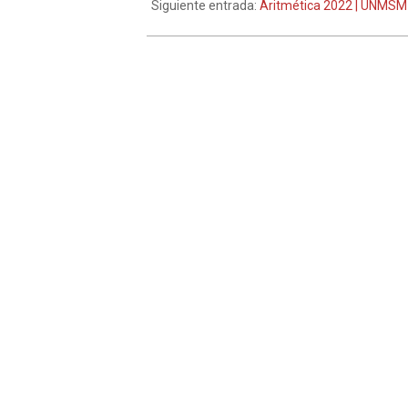
Siguiente entrada:
Aritmética 2022 | UNMSM