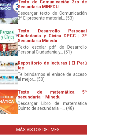
Texto de Comunicación 3ro de
Secundaria MINEDU
Descargar texto de Comunicación
3º El presente material... (53)
Texto Desarrollo Personal
Ciudadanía y Cívica DPCC | 3º
Secundaria Minedu
Texto escolar pdf de Desarrollo
Personal Ciudadanía y... (51)
Repositorio de lecturas | El Perú
lee
Te brindamos el enlace de acceso
al mejor... (50)
Texto de matemática 5º
secundaria – Minedu
Descargar Libro de matemática
Quinto de secundaria –... (48)
MÁS VISTOS DEL MES