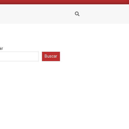
Buscar
ar
Buscar