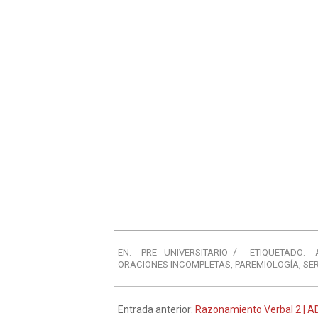
EN:
PRE UNIVERSITARIO
ETIQUETADO:
ORACIONES INCOMPLETAS
,
PAREMIOLOGÍA
,
SE
Entrada anterior:
Razonamiento Verbal 2 | A