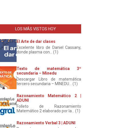
LOS MÁS VISTOS HOY
El Arte de dar clases
Excelente libro de Daniel Cassany,
donde plasma con... (1)
Texto de matemática 3º
secundaria – Minedu
Descargar Libro de matemática
tercero secundaria – MINEDU... (1)
Razonamiento Matemático 2 |
ADUNI
Folleto de Razonamiento
Matemático 2 elaborado por la... (1)
Razonamiento Verbal 3 | ADUNI