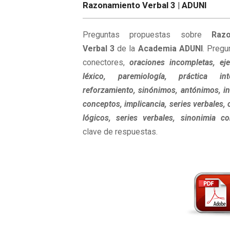
Razonamiento Verbal 3 | ADUNI
Preguntas propuestas sobre
Raz
Verbal 3
de la
Academia ADUNI
. Pregu
conectores,
oraciones incompletas, eje
léxico, paremiología, práctica in
reforzamiento, sinónimos, antónimos, in
conceptos, implicancia, series verbales,
lógicos, series verbales, sinonimia c
clave de respuestas.