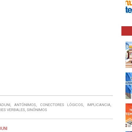
ADUNI
,
ANTÓNIMOS
,
CONECTORES LÓGICOS
,
IMPLICANCIA
,
RIES VERBALES
,
SINÓNIMOS
DUNI