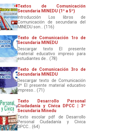
Textos de Comunicación
Secundaria MINEDU (1º a 5º)
Introducción Los libros de
Comunicación de secundaria del
MINEDU son... (116)
Texto de Comunicación 1ro de
Secundaria MINEDU
Descargar texto El presente
material educativo impreso para
estudiantes de... (78)
Texto de Comunicación 3ro de
Secundaria MINEDU
Descargar texto de Comunicación
3º El presente material educativo
impreso... (71)
Texto Desarrollo Personal
Ciudadanía y Cívica DPCC | 3º
Secundaria Minedu
Texto escolar pdf de Desarrollo
Personal Ciudadanía y Cívica
DPCC... (64)