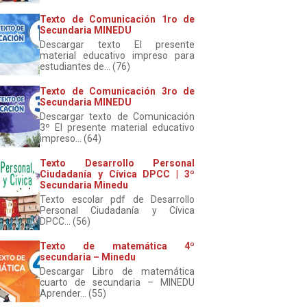
Texto de Comunicación 1ro de
Secundaria MINEDU
Descargar texto El presente
material educativo impreso para
estudiantes de... (76)
Texto de Comunicación 3ro de
Secundaria MINEDU
Descargar texto de Comunicación
3º El presente material educativo
impreso... (64)
Texto Desarrollo Personal
Ciudadanía y Cívica DPCC | 3º
Secundaria Minedu
Texto escolar pdf de Desarrollo
Personal Ciudadanía y Cívica
DPCC... (56)
Texto de matemática 4º
secundaria – Minedu
Descargar Libro de matemática
cuarto de secundaria – MINEDU
Aprender... (55)