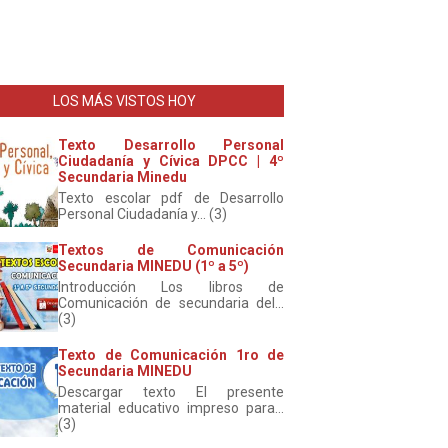
LOS MÁS VISTOS HOY
Texto Desarrollo Personal
Ciudadanía y Cívica DPCC | 4º
Secundaria Minedu
Texto escolar pdf de Desarrollo
Personal Ciudadanía y... (3)
Textos de Comunicación
Secundaria MINEDU (1º a 5º)
Introducción Los libros de
Comunicación de secundaria del...
(3)
Texto de Comunicación 1ro de
Secundaria MINEDU
Descargar texto El presente
material educativo impreso para...
(3)