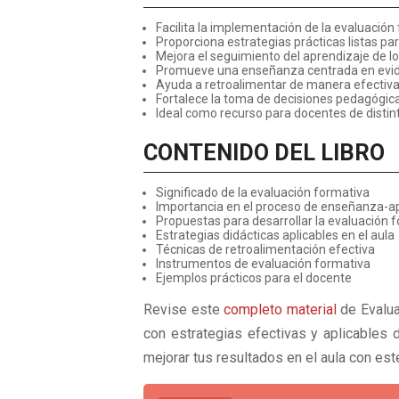
Facilita la implementación de la evaluación 
Proporciona estrategias prácticas listas par
Mejora el seguimiento del aprendizaje de l
Promueve una enseñanza centrada en evi
Ayuda a retroalimentar de manera efectiva
Fortalece la toma de decisiones pedagógic
Ideal como recurso para docentes de distin
CONTENIDO DEL LIBRO
Significado de la evaluación formativa
Importancia en el proceso de enseñanza-a
Propuestas para desarrollar la evaluación 
Estrategias didácticas aplicables en el aula
Técnicas de retroalimentación efectiva
Instrumentos de evaluación formativa
Ejemplos prácticos para el docente
Revise este
completo material
de Evalua
con estrategias efectivas y aplicables 
mejorar tus resultados en el aula con es