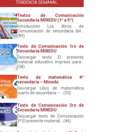
TENDENCIA SEMANAL
Textos de Comunicación
Secundaria MINEDU (1º a 5º)
Introducción Los libros de
Comunicación de secundaria del...
(89)
Texto de Comunicación 1ro de
Secundaria MINEDU
Descargar texto El presente
material educativo impreso para...
(58)
Texto de matemática 4º
secundaria – Minedu
Descargar Libro de matemática
cuarto de secundaria –... (50)
Texto de Comunicación 3ro de
Secundaria MINEDU
Descargar texto de Comunicación
3º El presente material... (46)