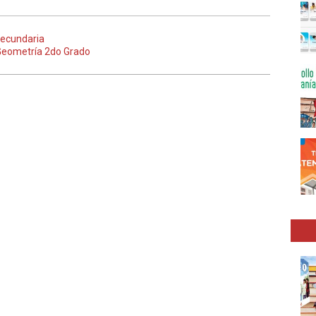
Secundaria
 Geometría 2do Grado