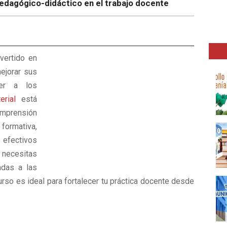
pedagógico-didáctico en el trabajo docente
vertido en
ejorar sus
der a los
erial
está
omprensión
formativa,
 efectivos
necesitas
adas a las
rso es ideal para fortalecer tu práctica docente desde