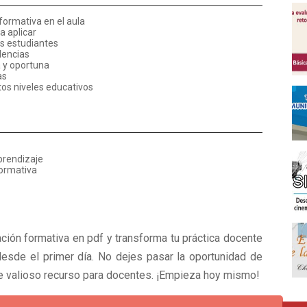
formativa en el aula
a aplicar
os estudiantes
dencias
 y oportuna
as
tos niveles educativos
prendizaje
formativa
ción formativa en pdf y transforma tu práctica docente
desde el primer día. No dejes pasar la oportunidad de
te valioso recurso para docentes. ¡Empieza hoy mismo!