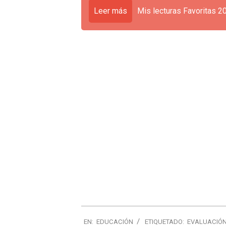
Leer más
Mis lecturas Favoritas 2
EN:
EDUCACIÓN
ETIQUETADO:
EVALUACIÓN