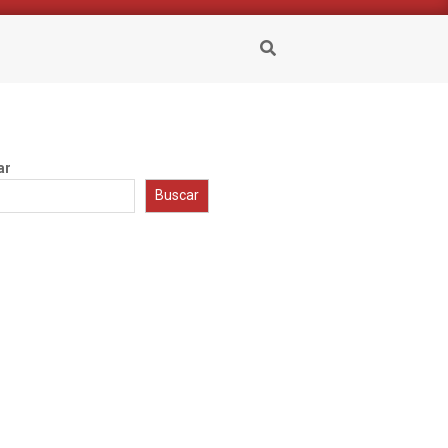
Buscar
ar
Buscar