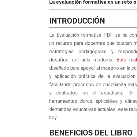
La evaluación formativa es un reto 
INTRODUCCIÓN
La Evaluación formativa PDF se ha con
un recurso para docentes que buscan m
estrategias pedagógicas y respon
desafíos del aula moderna.
Este mat
diseñado para apoyar al maestro en la c
y aplicación práctica de la evaluación 
facilitando procesos de enseñanza más
y centrados en el estudiante. Si 
herramientas claras, aplicables y aline
demandas educativas actuales, este recu
hoy.
BENEFICIOS DEL LIBRO