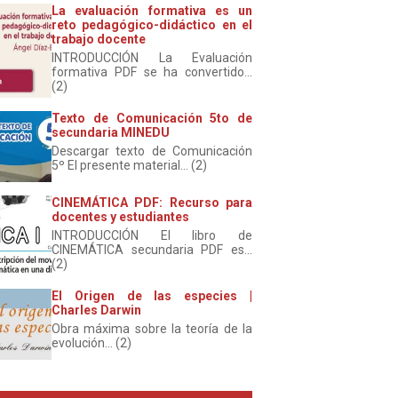
La evaluación formativa es un
reto pedagógico-didáctico en el
trabajo docente
INTRODUCCIÓN La Evaluación
formativa PDF se ha convertido...
(2)
Texto de Comunicación 5to de
secundaria MINEDU
Descargar texto de Comunicación
5º El presente material... (2)
CINEMÁTICA PDF: Recurso para
docentes y estudiantes
INTRODUCCIÓN El libro de
CINEMÁTICA secundaria PDF es...
(2)
El Origen de las especies |
Charles Darwin
Obra máxima sobre la teoría de la
evolución... (2)