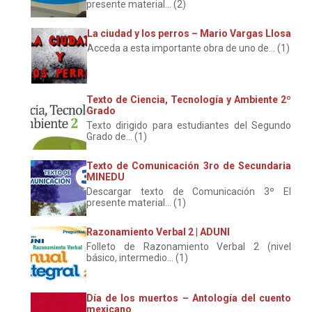
presente material... (2)
La ciudad y los perros – Mario Vargas Llosa
Acceda a esta importante obra de uno de... (1)
Texto de Ciencia, Tecnología y Ambiente 2º
Grado
Texto dirigido para estudiantes del Segundo
Grado de... (1)
Texto de Comunicación 3ro de Secundaria
MINEDU
Descargar texto de Comunicación 3º El
presente material... (1)
Razonamiento Verbal 2 | ADUNI
Folleto de Razonamiento Verbal 2 (nivel
básico, intermedio... (1)
Día de los muertos – Antología del cuento
mexicano