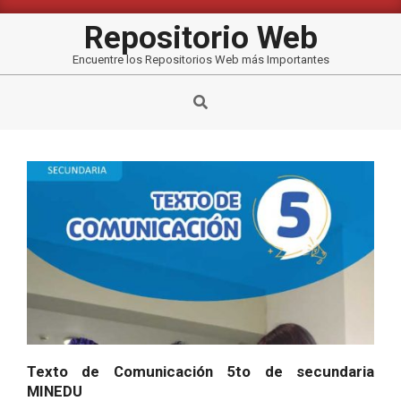
Saltar
al
Repositorio Web
contenido
Encuentre los Repositorios Web más Importantes
Buscar
Texto de Comunicación 5to de secundaria
MINEDU