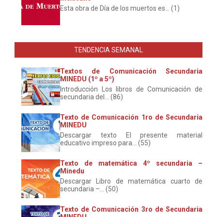
Esta obra de Día de los muertos es... (1)
TENDENCIA SEMANAL
Textos de Comunicación Secundaria
MINEDU (1º a 5º)
Introducción Los libros de Comunicación de
secundaria del... (86)
Texto de Comunicación 1ro de Secundaria
MINEDU
Descargar texto El presente material
educativo impreso para... (55)
Texto de matemática 4º secundaria –
Minedu
Descargar Libro de matemática cuarto de
secundaria –... (50)
Texto de Comunicación 3ro de Secundaria
MINEDU