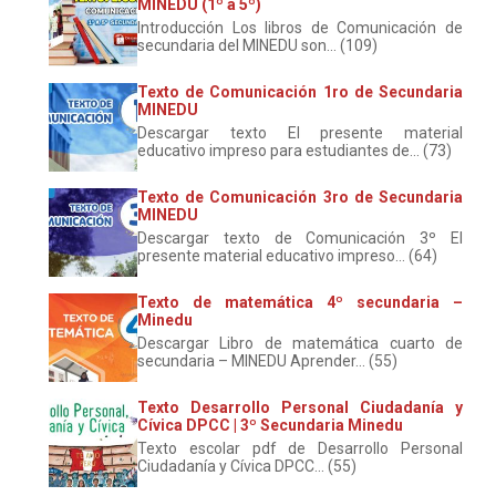
MINEDU (1º a 5º)
Introducción Los libros de Comunicación de
secundaria del MINEDU son... (109)
Texto de Comunicación 1ro de Secundaria
MINEDU
Descargar texto El presente material
educativo impreso para estudiantes de... (73)
Texto de Comunicación 3ro de Secundaria
MINEDU
Descargar texto de Comunicación 3º El
presente material educativo impreso... (64)
Texto de matemática 4º secundaria –
Minedu
Descargar Libro de matemática cuarto de
secundaria – MINEDU Aprender... (55)
Texto Desarrollo Personal Ciudadanía y
Cívica DPCC | 3º Secundaria Minedu
Texto escolar pdf de Desarrollo Personal
Ciudadanía y Cívica DPCC... (55)