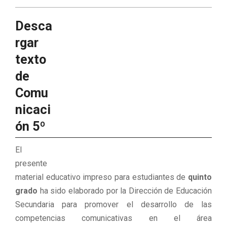
Desca
rgar
texto
de
Comu
nicaci
ón 5º
El
presente
material educativo impreso para estudiantes de
quinto
grado
ha sido elaborado por la Dirección de Educación
Secundaria para promover el desarrollo de las
competencias comunicativas en el área