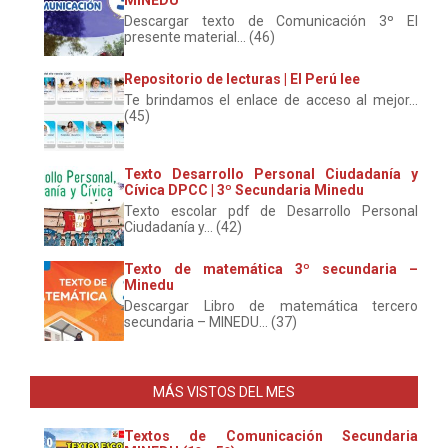
Descargar texto de Comunicación 3º El
presente material... (46)
Repositorio de lecturas | El Perú lee
Te brindamos el enlace de acceso al mejor...
(45)
Texto Desarrollo Personal Ciudadanía y
Cívica DPCC | 3º Secundaria Minedu
Texto escolar pdf de Desarrollo Personal
Ciudadanía y... (42)
Texto de matemática 3º secundaria –
Minedu
Descargar Libro de matemática tercero
secundaria – MINEDU... (37)
MÁS VISTOS DEL MES
Textos de Comunicación Secundaria