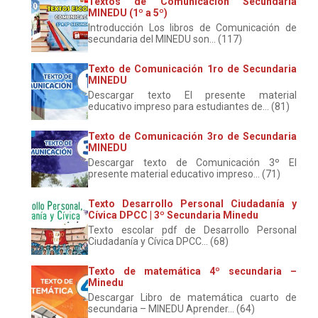
Textos de Comunicación Secundaria
MINEDU (1º a 5º)
Introducción Los libros de Comunicación de
secundaria del MINEDU son... (117)
Texto de Comunicación 1ro de Secundaria
MINEDU
Descargar texto El presente material
educativo impreso para estudiantes de... (81)
Texto de Comunicación 3ro de Secundaria
MINEDU
Descargar texto de Comunicación 3º El
presente material educativo impreso... (71)
Texto Desarrollo Personal Ciudadanía y
Cívica DPCC | 3º Secundaria Minedu
Texto escolar pdf de Desarrollo Personal
Ciudadanía y Cívica DPCC... (68)
Texto de matemática 4º secundaria –
Minedu
Descargar Libro de matemática cuarto de
secundaria – MINEDU Aprender... (64)