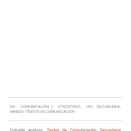
EN:
COMUNICACIÓN
ETIQUETADO:
1RO SECUNDARIA
,
MINEDU
,
TEXTOS DE COMUNICACIÓN
Entrada anterior:
Textos de Comunicación Secundaria