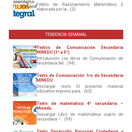
Folleto de Razonamiento Matemático 2
elaborado por la... (3)
TENDENCIA SEMANAL
Textos de Comunicación Secundaria
MINEDU (1º a 5º)
Introducción Los libros de Comunicación de
secundaria del... (94)
Texto de Comunicación 1ro de Secundaria
MINEDU
Descargar texto El presente material
educativo impreso para... (63)
Texto de matemática 4º secundaria –
Minedu
Descargar Libro de matemática cuarto de
secundaria –... (59)
Texto Desarrollo Personal Ciudadanía y