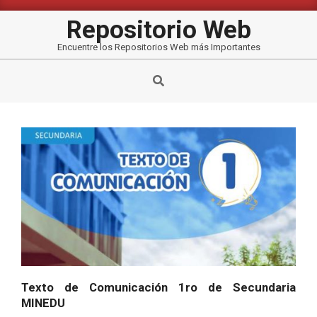
Saltar
al
Repositorio Web
contenido
Encuentre los Repositorios Web más Importantes
Buscar
Texto de Comunicación 1ro de Secundaria
MINEDU