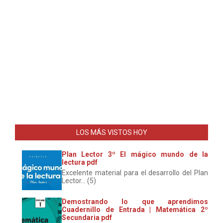
LOS MÁS VISTOS HOY
Plan Lector 3º El mágico mundo de la
lectura pdf
Excelente material para el desarrollo del Plan
Lector... (5)
Demostrando lo que aprendimos
Cuadernillo de Entrada | Matemática 2º
Secundaria pdf