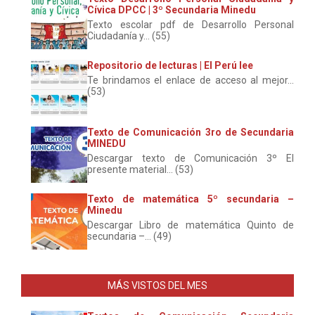
Cívica DPCC | 3º Secundaria Minedu
Texto escolar pdf de Desarrollo Personal
Ciudadanía y... (55)
Repositorio de lecturas | El Perú lee
Te brindamos el enlace de acceso al mejor...
(53)
Texto de Comunicación 3ro de Secundaria
MINEDU
Descargar texto de Comunicación 3º El
presente material... (53)
Texto de matemática 5º secundaria –
Minedu
Descargar Libro de matemática Quinto de
secundaria –... (49)
MÁS VISTOS DEL MES