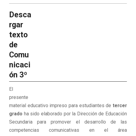
Desca
rgar
texto
de
Comu
nicaci
ón 3º
El
presente
material educativo impreso para estudiantes de
tercer
grado
ha sido elaborado por la Dirección de Educación
Secundaria para promover el desarrollo de las
competencias comunicativas en el área