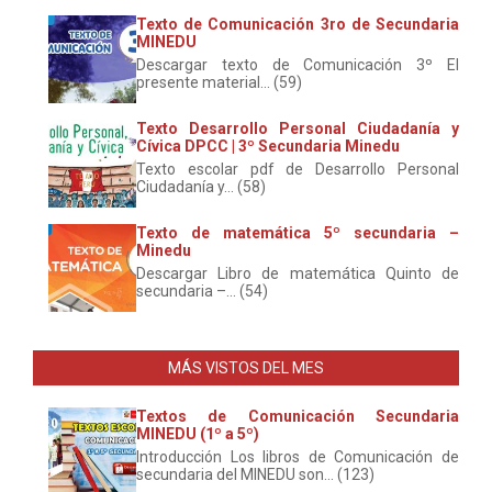
Texto de Comunicación 3ro de Secundaria
MINEDU
Descargar texto de Comunicación 3º El
presente material... (59)
Texto Desarrollo Personal Ciudadanía y
Cívica DPCC | 3º Secundaria Minedu
Texto escolar pdf de Desarrollo Personal
Ciudadanía y... (58)
Texto de matemática 5º secundaria –
Minedu
Descargar Libro de matemática Quinto de
secundaria –... (54)
MÁS VISTOS DEL MES
Textos de Comunicación Secundaria
MINEDU (1º a 5º)
Introducción Los libros de Comunicación de
secundaria del MINEDU son... (123)