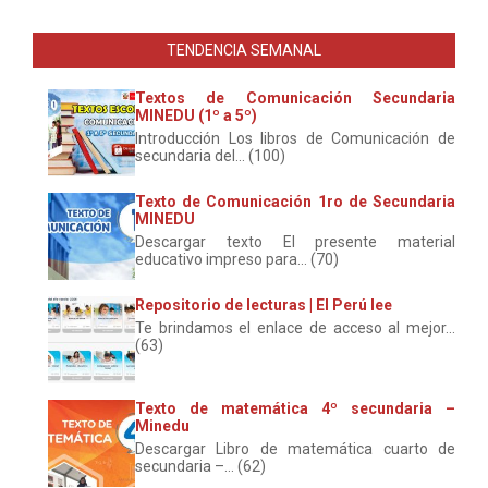
TENDENCIA SEMANAL
Textos de Comunicación Secundaria
MINEDU (1º a 5º)
Introducción Los libros de Comunicación de
secundaria del... (100)
Texto de Comunicación 1ro de Secundaria
MINEDU
Descargar texto El presente material
educativo impreso para... (70)
Repositorio de lecturas | El Perú lee
Te brindamos el enlace de acceso al mejor...
(63)
Texto de matemática 4º secundaria –
Minedu
Descargar Libro de matemática cuarto de
secundaria –... (62)