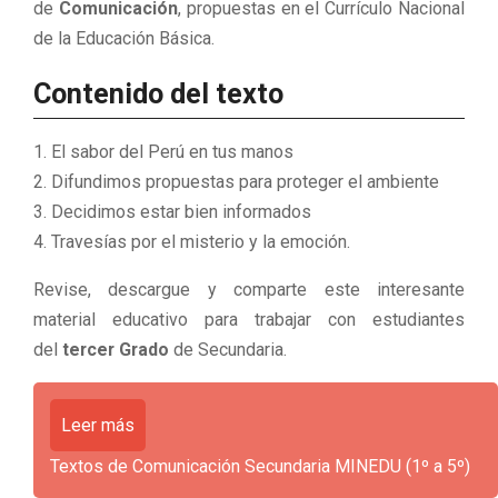
de
Comunicación
, propuestas en el Currículo Nacional
de la Educación Básica.
Contenido del texto
El sabor del Perú en tus manos
Difundimos propuestas para proteger el ambiente
Decidimos estar bien informados
Travesías por el misterio y la emoción.
Revise, descargue y comparte este interesante
material educativo para trabajar con estudiantes
del
tercer Grado
de Secundaria.
Leer más
Textos de Comunicación Secundaria MINEDU (1º a 5º)