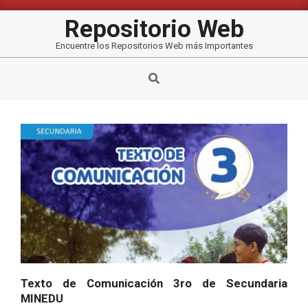
Saltar
al
Repositorio Web
contenido
Encuentre los Repositorios Web más Importantes
Buscar
Texto de Comunicación 3ro de Secundaria
MINEDU