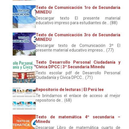
Texto de Comunicación 1ro de Secundaria
MINEDU
Descargar texto El presente material
educativo impreso para estudiantes de... (88)
Texto de Comunicación 3ro de Secundaria
MINEDU
Descargar texto de Comunicación 3º El
presente material educativo impreso... (77)
Texto Desarrollo Personal Ciudadanía y
Cívica DPCC | 3º Secundaria Minedu
Texto escolar pdf de Desarrollo Personal
Ciudadanía y Cívica DPCC... (71)
Repositorio de lecturas | El Perú lee
Te brindamos el enlace de acceso al mejor
repositorio de... (68)
Texto de matemática 4º secundaria –
Minedu
Descargar Libro de matemática cuarto de