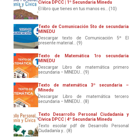
Cívica DPCC | 1º Secundaria Minedu
El libro que tienes en tus manos es... (10)
Texto de Comunicación 5to de secundaria
MINEDU
Descargar texto de Comunicación 5º El
presente material... (9)
Texto de Matemática 1ro secundaria
MINEDU
Descargar Libro de matemática primero
secundaria – MINEDU... (9)
Texto de matemática 3º secundaria –
Minedu
Descargar Libro de matemática tercero
secundaria – MINEDU... (8)
Texto Desarrollo Personal Ciudadanía y
Cívica DPCC | 4º Secundaria Minedu
Texto escolar pdf de Desarrollo Personal
Ciudadanía y... (8)