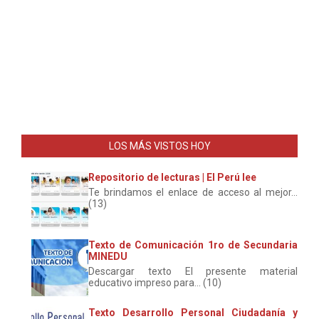
LOS MÁS VISTOS HOY
Repositorio de lecturas | El Perú lee
Te brindamos el enlace de acceso al mejor...
(13)
Texto de Comunicación 1ro de Secundaria
MINEDU
Descargar texto El presente material
educativo impreso para... (10)
Texto Desarrollo Personal Ciudadanía y