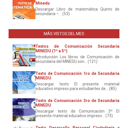
Minedu
Descargar Libro de matemática Quinto de
secundaria –... (53)
MÁS VISTOS DEL MES
Textos de Comunicación Secundaria
MINEDU (1º a 5º)
Introducción Los libros de Comunicación de
secundaria del MINEDU son... (121)
Texto de Comunicación 1ro de Secundaria
MINEDU
Descargar texto El presente material
educativo impreso para estudiantes de... (85)
Texto de Comunicación 3ro de Secundaria
MINEDU
Descargar texto de Comunicación 3º El
presente material educativo impreso... (73)
Texto Desarrollo Personal Ciudadanía y