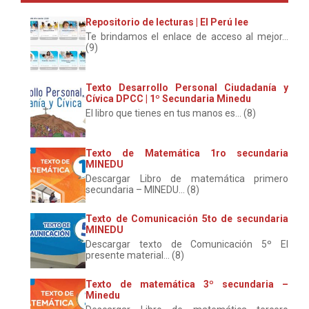
Repositorio de lecturas | El Perú lee
Te brindamos el enlace de acceso al mejor...
(9)
Texto Desarrollo Personal Ciudadanía y
Cívica DPCC | 1º Secundaria Minedu
El libro que tienes en tus manos es... (8)
Texto de Matemática 1ro secundaria
MINEDU
Descargar Libro de matemática primero
secundaria – MINEDU... (8)
Texto de Comunicación 5to de secundaria
MINEDU
Descargar texto de Comunicación 5º El
presente material... (8)
Texto de matemática 3º secundaria –
Minedu