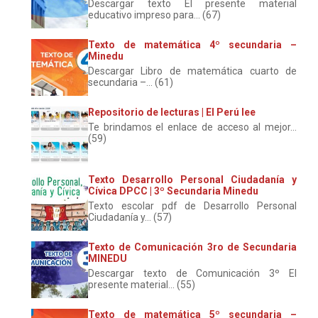
Descargar texto El presente material
educativo impreso para... (67)
Texto de matemática 4º secundaria –
Minedu
Descargar Libro de matemática cuarto de
secundaria –... (61)
Repositorio de lecturas | El Perú lee
Te brindamos el enlace de acceso al mejor...
(59)
Texto Desarrollo Personal Ciudadanía y
Cívica DPCC | 3º Secundaria Minedu
Texto escolar pdf de Desarrollo Personal
Ciudadanía y... (57)
Texto de Comunicación 3ro de Secundaria
MINEDU
Descargar texto de Comunicación 3º El
presente material... (55)
Texto de matemática 5º secundaria –