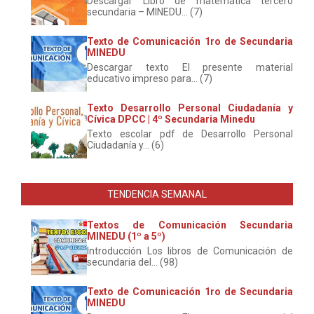
Descargar Libro de matemática tercero
secundaria – MINEDU... (7)
Texto de Comunicación 1ro de Secundaria
MINEDU
Descargar texto El presente material
educativo impreso para... (7)
Texto Desarrollo Personal Ciudadanía y
Cívica DPCC | 4º Secundaria Minedu
Texto escolar pdf de Desarrollo Personal
Ciudadanía y... (6)
TENDENCIA SEMANAL
Textos de Comunicación Secundaria
MINEDU (1º a 5º)
Introducción Los libros de Comunicación de
secundaria del... (98)
Texto de Comunicación 1ro de Secundaria
MINEDU