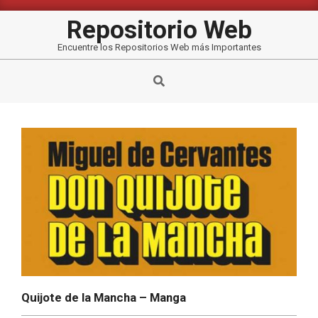
Saltar
al
Repositorio Web
contenido
Encuentre los Repositorios Web más Importantes
Buscar
Quijote de la Mancha – Manga