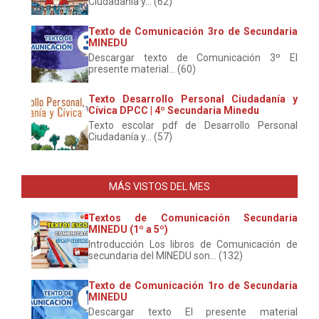
Ciudadanía y... (62)
Texto de Comunicación 3ro de Secundaria
MINEDU
Descargar texto de Comunicación 3º El
presente material... (60)
Texto Desarrollo Personal Ciudadanía y
Cívica DPCC | 4º Secundaria Minedu
Texto escolar pdf de Desarrollo Personal
Ciudadanía y... (57)
MÁS VISTOS DEL MES
Textos de Comunicación Secundaria
MINEDU (1º a 5º)
Introducción Los libros de Comunicación de
secundaria del MINEDU son... (132)
Texto de Comunicación 1ro de Secundaria
MINEDU
Descargar texto El presente material