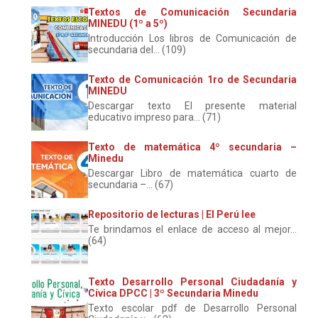
Textos de Comunicación Secundaria
MINEDU (1º a 5º)
Introducción Los libros de Comunicación de
secundaria del... (109)
Texto de Comunicación 1ro de Secundaria
MINEDU
Descargar texto El presente material
educativo impreso para... (71)
Texto de matemática 4º secundaria –
Minedu
Descargar Libro de matemática cuarto de
secundaria –... (67)
Repositorio de lecturas | El Perú lee
Te brindamos el enlace de acceso al mejor...
(64)
Texto Desarrollo Personal Ciudadanía y
Cívica DPCC | 3º Secundaria Minedu
Texto escolar pdf de Desarrollo Personal