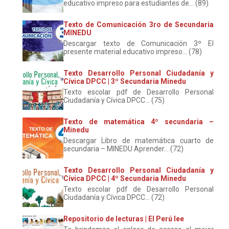
educativo impreso para estudiantes de... (89)
Texto de Comunicación 3ro de Secundaria
MINEDU
Descargar texto de Comunicación 3º El
presente material educativo impreso... (78)
Texto Desarrollo Personal Ciudadanía y
Cívica DPCC | 3º Secundaria Minedu
Texto escolar pdf de Desarrollo Personal
Ciudadanía y Cívica DPCC... (75)
Texto de matemática 4º secundaria –
Minedu
Descargar Libro de matemática cuarto de
secundaria – MINEDU Aprender... (72)
Texto Desarrollo Personal Ciudadanía y
Cívica DPCC | 4º Secundaria Minedu
Texto escolar pdf de Desarrollo Personal
Ciudadanía y Cívica DPCC... (72)
Repositorio de lecturas | El Perú lee