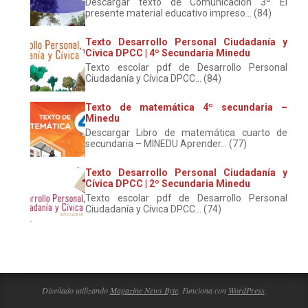
Descargar texto de Comunicación 3º El
presente material educativo impreso... (84)
Texto Desarrollo Personal Ciudadanía y
Cívica DPCC | 4º Secundaria Minedu
Texto escolar pdf de Desarrollo Personal
Ciudadanía y Cívica DPCC... (84)
Texto de matemática 4º secundaria –
Minedu
Descargar Libro de matemática cuarto de
secundaria – MINEDU Aprender... (77)
Texto Desarrollo Personal Ciudadanía y
Cívica DPCC | 2º Secundaria Minedu
Texto escolar pdf de Desarrollo Personal
Ciudadanía y Cívica DPCC... (74)
Diseñado utilizando
Magazine News Byte
. Funciona con
WordPress
.