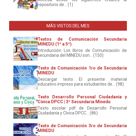
repositorio de... (1)
MÁS VISTOS DEL MES
Textos de Comunicación Secundaria
MINEDU (1º a 5º)
Introducción Los libros de Comunicación de
secundaria del MINEDU son... (150)
Texto de Comunicación 1ro de Secundaria
MINEDU
Descargar texto El presente material
educativo impreso para estudiantes de... (98)
Texto Desarrollo Personal Ciudadanía y
Cívica DPCC | 3º Secundaria Minedu
Texto escolar pdf de Desarrollo Personal
Ciudadanía y Cívica DPCC... (86)
Texto de Comunicación 3ro de Secundaria
MINEDU