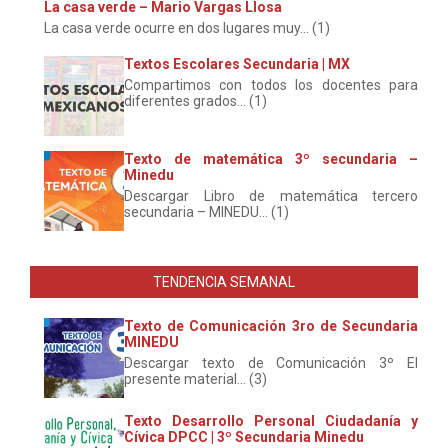
La casa verde – Mario Vargas Llosa
La casa verde ocurre en dos lugares muy... (1)
Textos Escolares Secundaria | MX
Compartimos con todos los docentes para
diferentes grados... (1)
Texto de matemática 3º secundaria –
Minedu
Descargar Libro de matemática tercero
secundaria – MINEDU... (1)
TENDENCIA SEMANAL
Texto de Comunicación 3ro de Secundaria
MINEDU
Descargar texto de Comunicación 3º El
presente material... (3)
Texto Desarrollo Personal Ciudadanía y
Cívica DPCC | 3º Secundaria Minedu