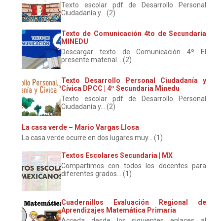
Texto escolar pdf de Desarrollo Personal
Ciudadanía y... (2)
Texto de Comunicación 4to de Secundaria
MINEDU
Descargar texto de Comunicación 4º El
presente material... (2)
Texto Desarrollo Personal Ciudadanía y
Cívica DPCC | 4º Secundaria Minedu
Texto escolar pdf de Desarrollo Personal
Ciudadanía y... (2)
La casa verde – Mario Vargas Llosa
La casa verde ocurre en dos lugares muy... (1)
Textos Escolares Secundaria | MX
Compartimos con todos los docentes para
diferentes grados... (1)
Cuadernillos Evaluación Regional de
Aprendizajes Matemática Primaria
Acceda desde los siguientes enlaces al