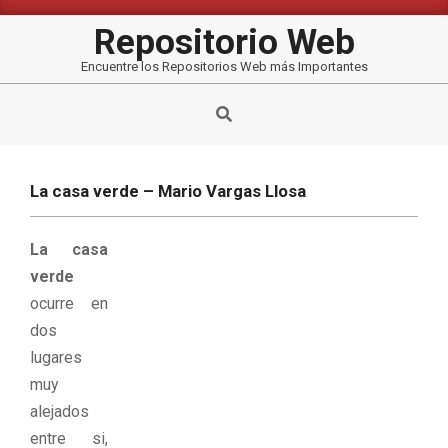
Saltar
al
Repositorio Web
contenido
Encuentre los Repositorios Web más Importantes
Buscar
La casa verde – Mario Vargas Llosa
La casa
verde
ocurre en
dos
lugares
muy
alejados
entre si,