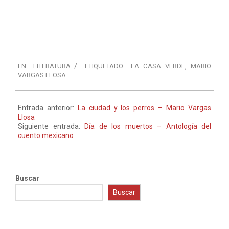
EN:
LITERATURA
ETIQUETADO:
LA CASA VERDE
,
MARIO
VARGAS LLOSA
Entrada anterior:
La ciudad y los perros – Mario Vargas
Llosa
Siguiente entrada:
Día de los muertos – Antología del
cuento mexicano
Buscar
Buscar