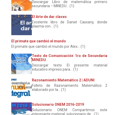
Descargar Libro de matemática primero
secundaria – MINEDU... (1)
El Arte de dar clases
Excelente libro de Daniel Cassany, donde
plasma con... (1)
El primate que cambió el mundo
El primate que cambió el mundo por Alex... (1)
Texto de Comunicación 1ro de Secundaria
MINEDU
Descargar texto El presente material
educativo impreso para... (1)
Razonamiento Matemático 2 | ADUNI
Folleto de Razonamiento Matemático 2
elaborado por la... (1)
Solucionario ONEM 2016-2019
Solucionario ONEM Compartimos este
interesante material, solucionario de... (1)