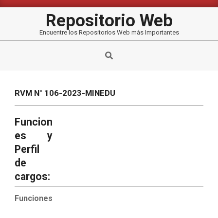
Saltar
al
Repositorio Web
contenido
Encuentre los Repositorios Web más Importantes
Buscar
RVM N° 106-2023-MINEDU
Funcion
es y
Perfil
de
cargos:
Funciones