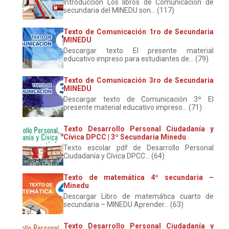
Introducción Los libros de Comunicación de
secundaria del MINEDU son... (117)
Texto de Comunicación 1ro de Secundaria
MINEDU
Descargar texto El presente material
educativo impreso para estudiantes de... (79)
Texto de Comunicación 3ro de Secundaria
MINEDU
Descargar texto de Comunicación 3º El
presente material educativo impreso... (71)
Texto Desarrollo Personal Ciudadanía y
Cívica DPCC | 3º Secundaria Minedu
Texto escolar pdf de Desarrollo Personal
Ciudadanía y Cívica DPCC... (64)
Texto de matemática 4º secundaria –
Minedu
Descargar Libro de matemática cuarto de
secundaria – MINEDU Aprender... (63)
Texto Desarrollo Personal Ciudadanía y