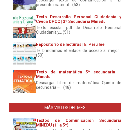
presente material... (53)
Texto Desarrollo Personal Ciudadanía y
Cívica DPCC | 3º Secundaria Minedu
Texto escolar pdf de Desarrollo Personal
Ciudadanía y... (51)
Repositorio de lecturas | El Perú lee
Te brindamos el enlace de acceso al mejor...
(50)
Texto de matemática 5º secundaria –
Minedu
Descargar Libro de matemática Quinto de
secundaria –... (48)
MÁS VISTOS DEL MES
Textos de Comunicación Secundaria
MINEDU (1º a 5º)