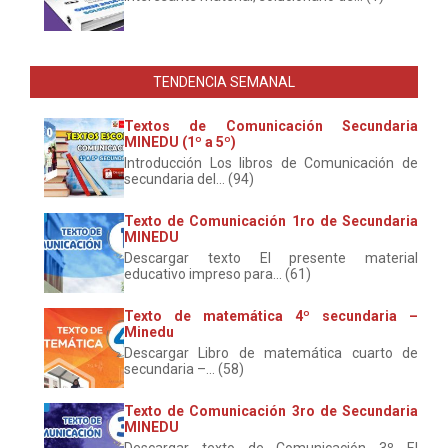
TENDENCIA SEMANAL
Textos de Comunicación Secundaria
MINEDU (1º a 5º)
Introducción Los libros de Comunicación de
secundaria del... (94)
Texto de Comunicación 1ro de Secundaria
MINEDU
Descargar texto El presente material
educativo impreso para... (61)
Texto de matemática 4º secundaria –
Minedu
Descargar Libro de matemática cuarto de
secundaria –... (58)
Texto de Comunicación 3ro de Secundaria
MINEDU
Descargar texto de Comunicación 3º El