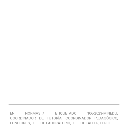
EN:
NORMAS
ETIQUETADO:
106-2023-MINEDU
,
COORDINADOR DE TUTORÍA
,
COORDINADOR PEDAGÓGICO
,
FUNCIONES
,
JEFE DE LABORATORIO
,
JEFE DE TALLER
,
PERFIL