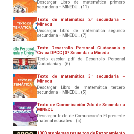
Descargar Libro de matemática primero
secundaria – MINEDU... (11)
Texto de matemática 2º secundaria –
Minedu
Descargar Libro de matemática segundo
secundaria – MINEDU... (7)
Texto Desarrollo Personal Ciudadanía y
Cívica DPCC | 3º Secundaria Minedu
Texto escolar pdf de Desarrollo Personal
Ciudadanía y... (6)
Texto de matemática 3º secundaria –
Minedu
Descargar Libro de matemática tercero
secundaria – MINEDU... (5)
Texto de Comunicación 2do de Secundaria
MINEDU
Descargar texto de Comunicación El presente
material educativo... (5)
1000 problemas resueltos de Razonamiento