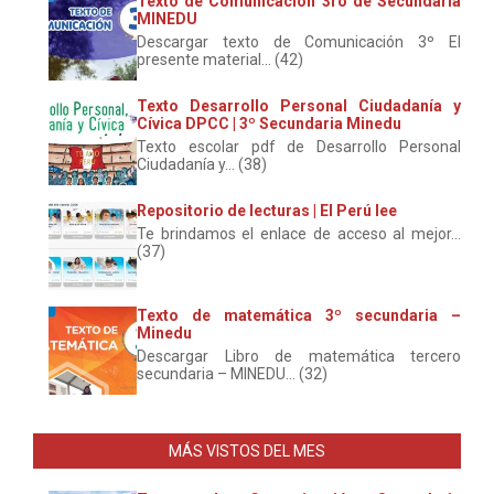
Texto de Comunicación 3ro de Secundaria
MINEDU
Descargar texto de Comunicación 3º El
presente material... (42)
Texto Desarrollo Personal Ciudadanía y
Cívica DPCC | 3º Secundaria Minedu
Texto escolar pdf de Desarrollo Personal
Ciudadanía y... (38)
Repositorio de lecturas | El Perú lee
Te brindamos el enlace de acceso al mejor...
(37)
Texto de matemática 3º secundaria –
Minedu
Descargar Libro de matemática tercero
secundaria – MINEDU... (32)
MÁS VISTOS DEL MES