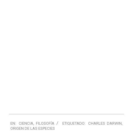
EN:
CIENCIA
,
FILOSOFÍA
ETIQUETADO:
CHARLES DARWIN
,
ORIGEN DE LAS ESPECIES