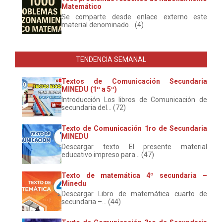
Matemático
Se comparte desde enlace externo este
material denominado... (4)
TENDENCIA SEMANAL
Textos de Comunicación Secundaria
MINEDU (1º a 5º)
Introducción Los libros de Comunicación de
secundaria del... (72)
Texto de Comunicación 1ro de Secundaria
MINEDU
Descargar texto El presente material
educativo impreso para... (47)
Texto de matemática 4º secundaria –
Minedu
Descargar Libro de matemática cuarto de
secundaria –... (44)