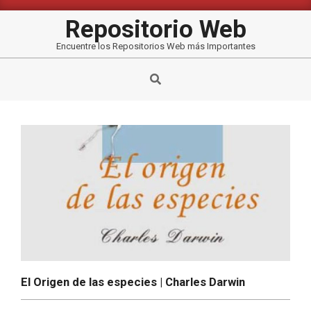
Saltar
al
Repositorio Web
contenido
Encuentre los Repositorios Web más Importantes
Buscar
El Origen de las especies | Charles Darwin