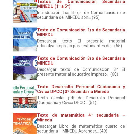
Textos de Comunicación Secundaria
MINEDU (1º a 5º)
Introducción Los libros de Comunicación de
secundaria del MINEDU son... (95)
Texto de Comunicación 1ro de Secundaria
MINEDU
Descargar texto El presente material
educativo impreso para estudiantes de... (65)
Texto de Comunicación 3ro de Secundaria
MINEDU
Descargar texto de Comunicación 3º El
presente material educativo impreso... (60)
Texto Desarrollo Personal Ciudadanía y
Cívica DPCC | 3º Secundaria Minedu
Texto escolar pdf de Desarrollo Personal
Ciudadanía y Cívica DPCC... (51)
Texto de matemática 4º secundaria –
Minedu
Descargar Libro de matemática cuarto de
secundaria – MINEDU Aprender... (49)