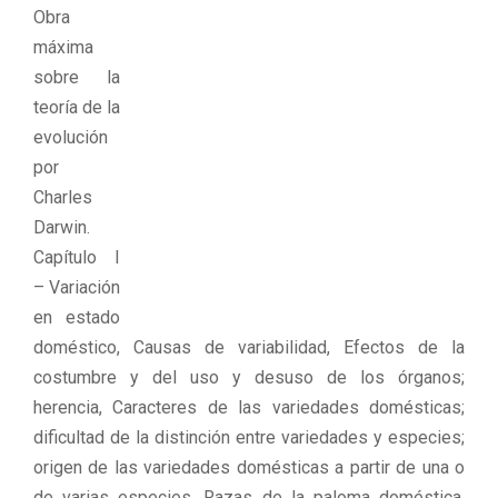
Obra
máxima
sobre la
teoría de la
evolución
por
Charles
Darwin.
Capítulo I
– Variación
en estado
doméstico, Causas de variabilidad, Efectos de la
costumbre y del uso y desuso de los órganos;
herencia, Caracteres de las variedades domésticas;
dificultad de la distinción entre variedades y especies;
origen de las variedades domésticas a partir de una o
de varias especies, Razas de la paloma doméstica.