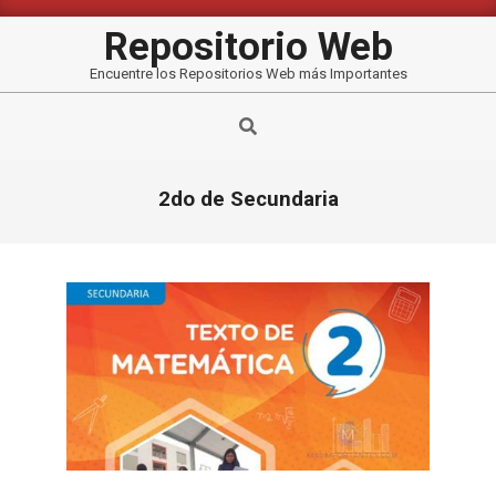
Saltar
al
Repositorio Web
contenido
Encuentre los Repositorios Web más Importantes
Buscar
2do de Secundaria