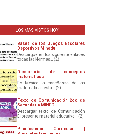
LOS MÁS VISTOS HOY
Bases de los Juegos Escolares
Deportivos Minedu
Descargue en los siguiente enlaces
todas las Normas... (2)
Diccionario de conceptos
matemáticos
En México la enseñanza de las
matemáticas está... (2)
Texto de Comunicación 2do de
Secundaria MINEDU
Descargar texto de Comunicación
El presente material educativo... (2)
Planificación Curricular |
Preguntas frecuentes