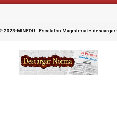
s
-2023-MINEDU | Escalafón Magisterial »
descargar