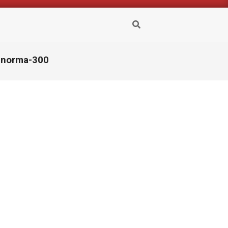
Buscar
-norma-300