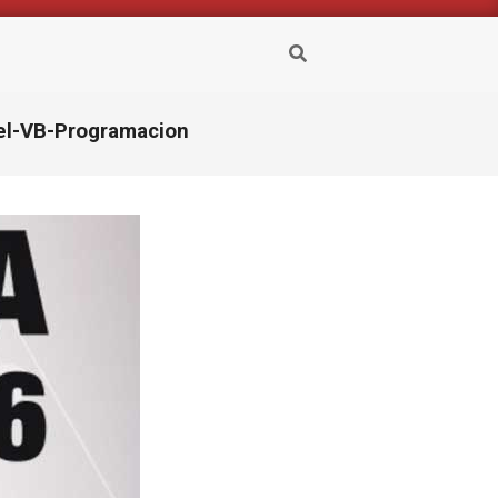
Buscar
el-VB-Programacion