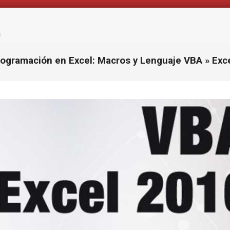
s
rogramación en Excel: Macros y Lenguaje VBA »
Exc