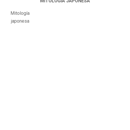
MITOLOGÍA JAPONESA
Mitología
japonesa