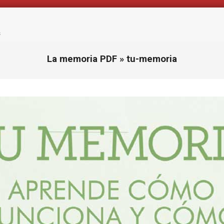
s
La memoria PDF »
tu-memoria