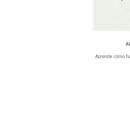
A
Aprende cómo fun