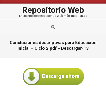
Saltar
al
Repositorio Web
contenido
Encuentre los Repositorios Web más Importantes
Buscar
Conclusiones descriptivas para Educación
Inicial – Ciclo 2 pdf »
Descargar-13