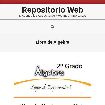
Saltar
al
Repositorio Web
contenido
Encuentre los Repositorios Web más Importantes
Buscar
Libro de Álgebra