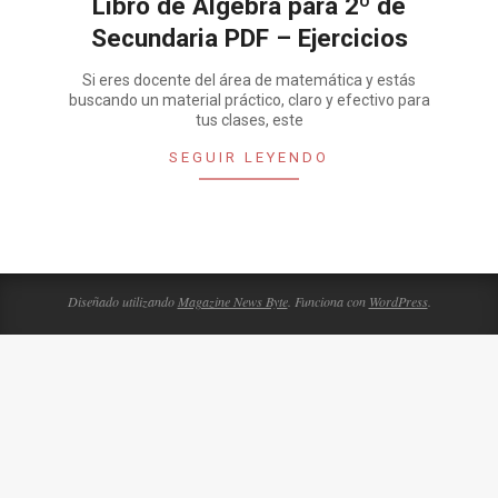
Libro de Algebra para 2º de
Secundaria PDF – Ejercicios
Si eres docente del área de matemática y estás
buscando un material práctico, claro y efectivo para
tus clases, este
SEGUIR LEYENDO
Diseñado utilizando
Magazine News Byte
. Funciona con
WordPress
.