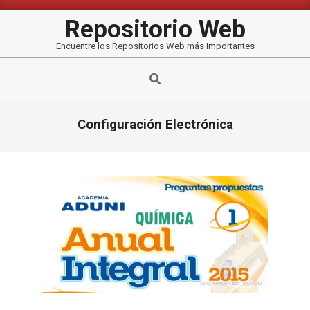
Saltar
al
Repositorio Web
contenido
Encuentre los Repositorios Web más Importantes
Buscar
Configuración Electrónica